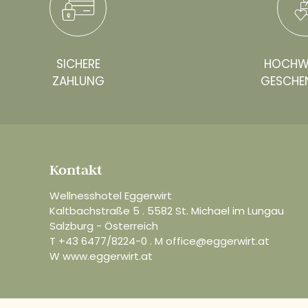
SICHERE
HOCHW
ZAHLUNG
GESCHE
Kontakt
Wellnesshotel Eggerwirt
Kaltbachstraße 5 . 5582 St. Michael im Lungau
Salzburg - Österreich
T
+43 6477/8224-0
. M
office@eggerwirt.at
W
www.eggerwirt.at