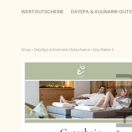
WERTGUTSCHEINE
DAYSPA & KULINARIK GUT
Shop
»
DaySpa & Kulinarik Gutscheine
»
Day Relax 2