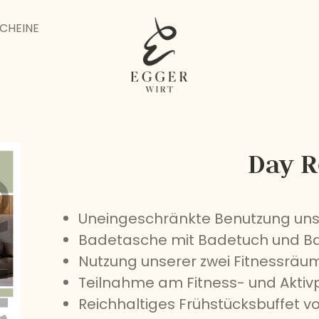
SCHEINE
Day R
Uneingeschränkte Benutzung un
Badetasche mit Badetuch und Ba
Nutzung unserer zwei Fitnessräu
Teilnahme am Fitness- und Akt
Reichhaltiges Frühstücksbuffet von