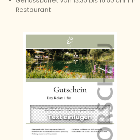
Genussbuffet von 13.30 bis 16.00 Uhr im
Restaurant